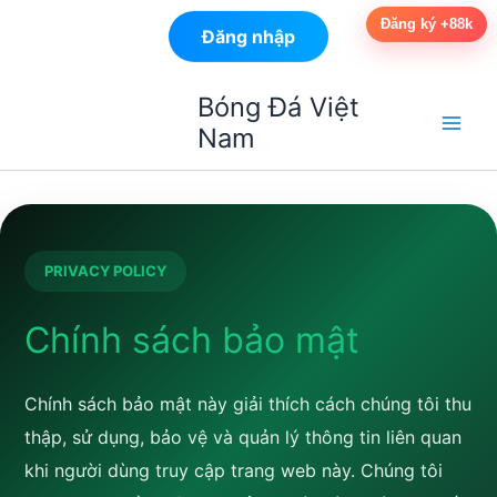
Đăng ký +88k
Đăng nhập
Nhảy
Bóng Đá Việt
tới
Nam
nội
dung
PRIVACY POLICY
Chính sách bảo mật
Chính sách bảo mật này giải thích cách chúng tôi thu
thập, sử dụng, bảo vệ và quản lý thông tin liên quan
khi người dùng truy cập trang web này. Chúng tôi