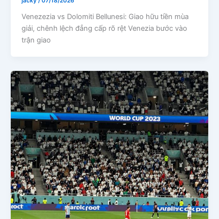
jacky
/
07/18/2026
Venezezia vs Dolomiti Bellunesi: Giao hữu tiền mùa
giải, chênh lệch đẳng cấp rõ rệt Venezia bước vào
trận giao