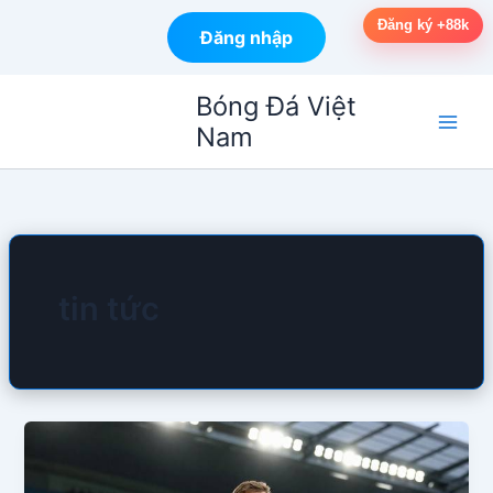
Đăng ký +88k
Đăng nhập
Nhảy
Bóng Đá Việt
tới
Nam
nội
dung
tin tức