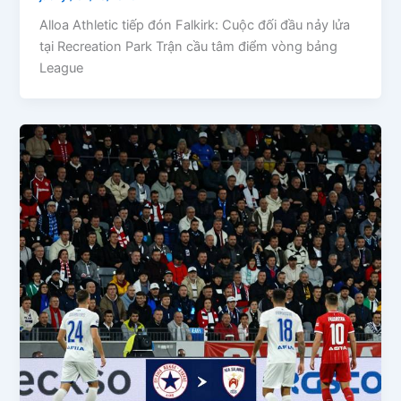
Alloa Athletic tiếp đón Falkirk: Cuộc đối đầu nảy lửa
tại Recreation Park Trận cầu tâm điểm vòng bảng
League