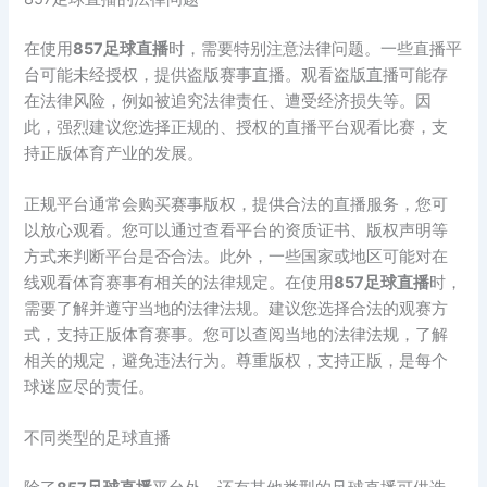
在使用
857足球直播
时，需要特别注意法律问题。一些直播平
台可能未经授权，提供盗版赛事直播。观看盗版直播可能存
在法律风险，例如被追究法律责任、遭受经济损失等。因
此，强烈建议您选择正规的、授权的直播平台观看比赛，支
持正版体育产业的发展。
正规平台通常会购买赛事版权，提供合法的直播服务，您可
以放心观看。您可以通过查看平台的资质证书、版权声明等
方式来判断平台是否合法。此外，一些国家或地区可能对在
线观看体育赛事有相关的法律规定。在使用
857足球直播
时，
需要了解并遵守当地的法律法规。建议您选择合法的观赛方
式，支持正版体育赛事。您可以查阅当地的法律法规，了解
相关的规定，避免违法行为。尊重版权，支持正版，是每个
球迷应尽的责任。
不同类型的足球直播