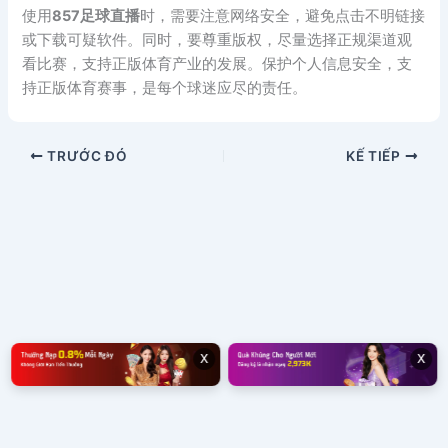
使用
857足球直播
时，需要注意网络安全，避免点击不明链接
或下载可疑软件。同时，要尊重版权，尽量选择正规渠道观
看比赛，支持正版体育产业的发展。保护个人信息安全，支
持正版体育赛事，是每个球迷应尽的责任。
TRƯỚC ĐÓ
KẾ TIẾP
x
x