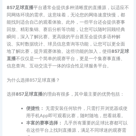
857足球直播
平台通常会提供多种清晰度的直播源，以适应不
同网络环境的需求。这意味着，无论您的网络速度快慢，都
能找到适合自己的观看体验。此外，一些平台还会提供赛事
回放、精彩集锦、赛后分析等功能，让您可以随时回顾经典
瞬间，深入了解比赛。更高级的平台甚至会提供多语种解
说、实时数据统计、球员信息查询等功能，让您可以更全面
地了解比赛，提升观赛体验。这些功能的加入，使得
857足球
直播
不仅仅是一个简单的观赛平台，更是一个集赛事直播、
信息查询、互动交流于一体的综合性足球服务平台。
为什么选择857足球直播？
选择
857足球直播
的理由有很多，其中最主要的优势包括：
便捷性：
无需安装任何软件，只需打开浏览器或使
用手机App即可观看比赛，随时随地，想看就看。
丰富的赛事选择：
几乎所有重要的足球比赛都可以
在这些平台上找到直播源，满足不同球迷的观赛需