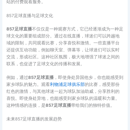
站的付费观看服务。
857足球直播与足球文化
857足球直播
不仅仅是一种观赛方式，它已经逐渐成为一种足
球文化的重要组成部分。通过在线直播，球迷们可以跨越地
域的限制，共同观看比赛，分享喜悦和激情。一些直播平台
还提供互动功能，例如聊天室、弹幕等，让球迷们可以实时
交流，形成社区。这种社区氛围，极大地增强了球迷之间的
联系，也促进了足球文化的传播和发展。
例如，通过
857足球直播
，即使身处异国他乡，你也能感受到
家乡球队的魅力。观看
利物浦足球俱乐部
的比赛，感受那份
红色的激情，与其他球迷一起为球队加油助威，分享胜利的
喜悦。即使身处异地，也能感受到家乡球队的温暖和力量。
这种情感的连接，是
857足球直播
带给我们的独特价值。
未来857足球直播的发展趋势