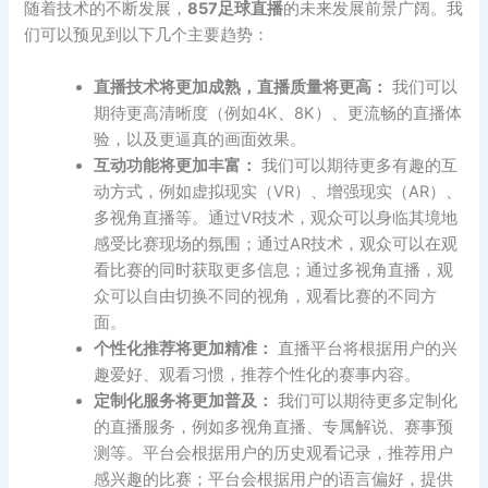
随着技术的不断发展，
857足球直播
的未来发展前景广阔。我
们可以预见到以下几个主要趋势：
直播技术将更加成熟，直播质量将更高：
我们可以
期待更高清晰度（例如4K、8K）、更流畅的直播体
验，以及更逼真的画面效果。
互动功能将更加丰富：
我们可以期待更多有趣的互
动方式，例如虚拟现实（VR）、增强现实（AR）、
多视角直播等。通过VR技术，观众可以身临其境地
感受比赛现场的氛围；通过AR技术，观众可以在观
看比赛的同时获取更多信息；通过多视角直播，观
众可以自由切换不同的视角，观看比赛的不同方
面。
个性化推荐将更加精准：
直播平台将根据用户的兴
趣爱好、观看习惯，推荐个性化的赛事内容。
定制化服务将更加普及：
我们可以期待更多定制化
的直播服务，例如多视角直播、专属解说、赛事预
测等。平台会根据用户的历史观看记录，推荐用户
感兴趣的比赛；平台会根据用户的语言偏好，提供