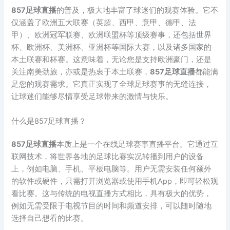
857足球直播
的普及，极大地丰富了球迷们的观赛体验。它不
仅涵盖了欧洲五大联赛（英超、西甲、意甲、德甲、法
甲）、欧洲冠军联赛、欧洲联盟杯等顶级赛事，还包括世界
杯、欧洲杯、美洲杯、亚洲杯等国际大赛，以及诸多国家的
本土联赛和杯赛。这意味着，无论您是支持欧洲豪门，还是
关注南美劲旅，亦或是热衷于本土联赛，
857足球直播
都能满
足您的观赛需求。它真正实现了全球足球赛事的无缝连接，
让球迷们能够尽情享受足球带来的激情与快乐。
什么是857足球直播？
857足球直播
本质上是一个在线足球赛事直播平台。它通过互
联网技术，将世界各地的足球比赛实况转播到用户的设备
上，例如电脑、手机、平板电脑等。用户无需安装任何额外
的软件或硬件，只需打开浏览器或使用手机App，即可轻松观
看比赛。这与传统的电视直播方式相比，具有极大的优势，
例如无需受限于电视节目的时间和频道安排，可以随时随地
选择自己想看的比赛。