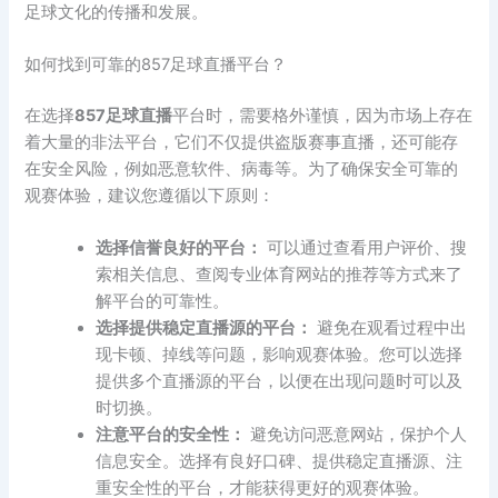
足球文化的传播和发展。
如何找到可靠的857足球直播平台？
在选择
857足球直播
平台时，需要格外谨慎，因为市场上存在
着大量的非法平台，它们不仅提供盗版赛事直播，还可能存
在安全风险，例如恶意软件、病毒等。为了确保安全可靠的
观赛体验，建议您遵循以下原则：
选择信誉良好的平台：
可以通过查看用户评价、搜
索相关信息、查阅专业体育网站的推荐等方式来了
解平台的可靠性。
选择提供稳定直播源的平台：
避免在观看过程中出
现卡顿、掉线等问题，影响观赛体验。您可以选择
提供多个直播源的平台，以便在出现问题时可以及
时切换。
注意平台的安全性：
避免访问恶意网站，保护个人
信息安全。选择有良好口碑、提供稳定直播源、注
重安全性的平台，才能获得更好的观赛体验。