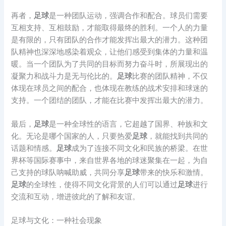
再者，
足球
是一种团队运动，强调合作和配合。球员们需要
互相支持、互相鼓励，才能取得最终的胜利。一个人的力量
是有限的，只有团队的合作才能发挥出最大的潜力。这种团
队精神也深深地感染着观众，让他们感受到集体的力量和温
暖。当一个团队为了共同的目标而努力奋斗时，所展现出的
凝聚力和战斗力是无与伦比的。
足球
比赛的团队精神，不仅
体现在球员之间的配合，也体现在教练的战术安排和球迷的
支持。一个团结的团队，才能在比赛中发挥出最大的潜力。
最后，
足球
是一种全球性的语言，它超越了国界、种族和文
化。无论是哪个国家的人，只要热爱
足球
，就能找到共同的
话题和情感。
足球
成为了连接不同文化和民族的桥梁。在世
界杯等国际赛事中，来自世界各地的球迷聚集在一起，为自
己支持的球队呐喊助威，共同分享
足球
带来的快乐和激情。
足球
的全球性，使得不同文化背景的人们可以通过
足球
进行
交流和互动，增进彼此的了解和友谊。
足球与文化：一种社会现象