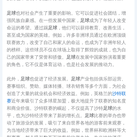
足球
也对社会产生了重要的影响。它可以促进社会团结，增
强民族自豪感。在一些发展中国家，
足球
成为了年轻人改变
命运的希望。通过踢
足球
，他们可以获得教育、改善生活，
甚至成为国家的英雄。例如，许多非洲球员通过在欧洲顶级
联赛效力，改变了自己和家人的命运，也成为了非洲年轻人
的榜样。这些球员不仅在球场上取得了辉煌的成就，也为自
己的国家带来了荣誉和骄傲。
足球
在发展中国家扮演着重要
的角色，它不仅是体育运动，也是社会发展的推动力。
此外，
足球
也促进了经济发展。
足球
产业包括俱乐部运营、
赛事组织、赞助、媒体转播、球衣销售等多个方面，为社会
创造了大量的就业机会和经济效益。例如，英格兰的
沙特联
赛
近年来吸引了众多球星加盟，极大地提升了联赛的知名度
和商业价值。沙特联赛的崛起，不仅提高了沙特
足球
的水
平，也为沙特经济带来了新的增长点。
足球
比赛的举办也带
动了旅游业的发展，吸引了来自世界各地的游客前来观赛，
为当地经济带来了巨大的收益。例如，世界杯和欧洲杯等大