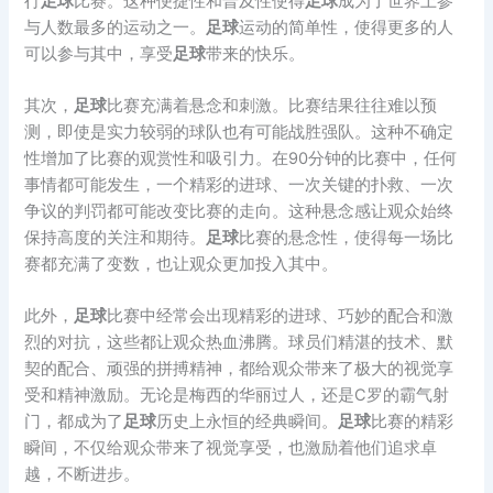
行
足球
比赛。这种便捷性和普及性使得
足球
成为了世界上参
与人数最多的运动之一。
足球
运动的简单性，使得更多的人
可以参与其中，享受
足球
带来的快乐。
其次，
足球
比赛充满着悬念和刺激。比赛结果往往难以预
测，即使是实力较弱的球队也有可能战胜强队。这种不确定
性增加了比赛的观赏性和吸引力。在90分钟的比赛中，任何
事情都可能发生，一个精彩的进球、一次关键的扑救、一次
争议的判罚都可能改变比赛的走向。这种悬念感让观众始终
保持高度的关注和期待。
足球
比赛的悬念性，使得每一场比
赛都充满了变数，也让观众更加投入其中。
此外，
足球
比赛中经常会出现精彩的进球、巧妙的配合和激
烈的对抗，这些都让观众热血沸腾。球员们精湛的技术、默
契的配合、顽强的拼搏精神，都给观众带来了极大的视觉享
受和精神激励。无论是梅西的华丽过人，还是C罗的霸气射
门，都成为了
足球
历史上永恒的经典瞬间。
足球
比赛的精彩
瞬间，不仅给观众带来了视觉享受，也激励着他们追求卓
越，不断进步。