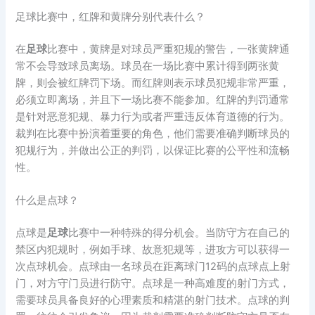
足球比赛中，红牌和黄牌分别代表什么？
在
足球
比赛中，黄牌是对球员严重犯规的警告，一张黄牌通
常不会导致球员离场。球员在一场比赛中累计得到两张黄
牌，则会被红牌罚下场。而红牌则表示球员犯规非常严重，
必须立即离场，并且下一场比赛不能参加。红牌的判罚通常
是针对恶意犯规、暴力行为或者严重违反体育道德的行为。
裁判在比赛中扮演着重要的角色，他们需要准确判断球员的
犯规行为，并做出公正的判罚，以保证比赛的公平性和流畅
性。
什么是点球？
点球是
足球
比赛中一种特殊的得分机会。当防守方在自己的
禁区内犯规时，例如手球、故意犯规等，进攻方可以获得一
次点球机会。点球由一名球员在距离球门12码的点球点上射
门，对方守门员进行防守。点球是一种高难度的射门方式，
需要球员具备良好的心理素质和精湛的射门技术。点球的判