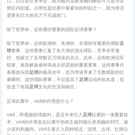
罚，往往会引发争议，因为裁判需要准确判断防守方是否在
禁区内犯规。点球也是比赛中最紧张的时刻之一，因为球员
需要在巨大的压力下完成射门。
除了世界杯，还有哪些重要的国际足球赛事？
除了世界杯，还有欧洲杯、美洲杯、非洲杯等重要的洲际
足
球
赛事。这些赛事汇集了各大洲的顶尖球队，竞争非常激
烈，也吸引了全球数百万球迷的关注。此外，还有欧洲冠军
联赛、南美解放者杯等俱乐部层面的重要赛事。这些赛事代
表着俱乐部
足球
的最高水平，也为球迷带来了无数精彩的比
赛瞬间。这些国际赛事，不仅提高了
足球
运动的知名度，也
促进了各国
足球
文化的交流和融合。
足球比赛中，VAR的作用是什么？
VAR，即视频助理裁判，是近年来引入
足球
比赛的一项重要技
术。VAR的作用是在比赛中协助主裁判做出更准确的判罚，减
少误判和漏判。VAR主要介入四种情况：进球、点球、红牌以