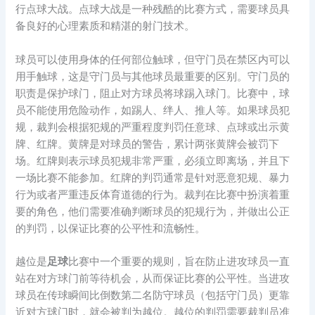
行点球大战。点球大战是一种残酷的比赛方式，需要球员具
备良好的心理素质和精湛的射门技术。
球员可以使用身体的任何部位触球，但守门员在禁区内可以
用手触球，这是守门员与其他球员最重要的区别。守门员的
职责是保护球门，阻止对方球员将球踢入球门。比赛中，球
员不能使用危险动作，如踢人、绊人、推人等。如果球员犯
规，裁判会根据犯规的严重程度判罚任意球、点球或出示黄
牌、红牌。黄牌是对球员的警告，累计两张黄牌会被罚下
场。红牌则表示球员犯规非常严重，必须立即离场，并且下
一场比赛不能参加。红牌的判罚通常是针对恶意犯规、暴力
行为或者严重违反体育道德的行为。裁判在比赛中扮演着重
要的角色，他们需要准确判断球员的犯规行为，并做出公正
的判罚，以保证比赛的公平性和流畅性。
越位是
足球
比赛中一个重要的规则，旨在防止进攻球员一直
站在对方球门前等待机会，从而保证比赛的公平性。当进攻
球员在传球瞬间比倒数第二名防守球员（包括守门员）更靠
近对方球门时，就会被判为越位。越位的判罚需要裁判员准