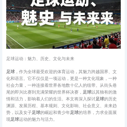
足球运动：魅力、历史、文化与未来
足球
，作为全球最受欢迎的体育运动，其魅力跨越国界、文
化和语言。它不仅仅是一项运动，更是一种文化现象，一种
社会力量，一种连接着世界各地数十亿人的纽带。从街头巷
尾的即兴比赛到充满荣耀的世界杯决赛，
足球
以其独有的激
情和活力，影响着人们的生活。本文将深入探讨
足球
的历史
渊源、发展历程、基本规则、文化影响、社会意义、未来趋
势，以及女子
足球
的崛起和青少年
足球
的培养，力求全面展
现
足球
运动的魅力与活力。